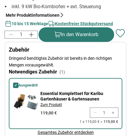
inkl. 9 kW Bio-Kombiofen + ext. Steuerung
Mehr Produktinformationen
10 bis 15 Werktage
Kostenfreier Stückgutversand
In den Warenkorb
Zubehör
Dringend benötigtes Zubehör ist bereits in den richtigen
Mengen vorausgewählt.
Notwendiges Zubehör
(1)
✓
Ausgewählt
Essential Komplettset für Karibu Gartenhäuser & Gartensaunen
Essential Komplettset für Karibu
Gartenhäuser & Gartensaunen
Zum Produkt
119,00 €
1 x 119,00 € =
119,00 €
Gesamtes Zubehör entdecken