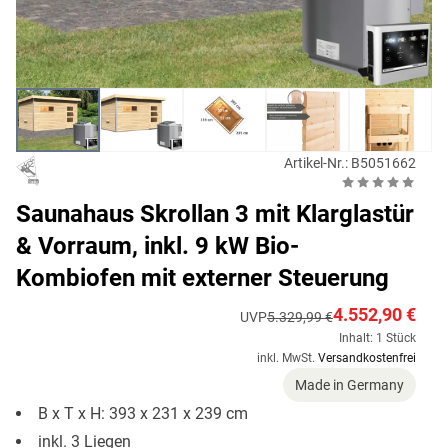
Artikel-Nr.: B5051662
Saunahaus Skrollan 3 mit Klarglastür
& Vorraum, inkl. 9 kW Bio-
Kombiofen mit externer Steuerung
4.552,90 €
UVP
5.329,99 €
Inhalt: 1 Stück
inkl. MwSt.
Versandkostenfrei
Made in Germany
B x T x H: 393 x 231 x 239 cm
inkl. 3 Liegen