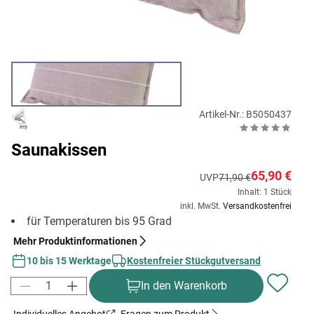
Artikel-Nr.: B5050437
Saunakissen
65,90 €
UVP
71,90 €
Inhalt: 1 Stück
inkl. MwSt.
Versandkostenfrei
für Temperaturen bis 95 Grad
Mehr Produktinformationen
10 bis 15 Werktage
Kostenfreier Stückgutversand
In den Warenkorb
Individuelles Angebot
Fragen zum Produkt