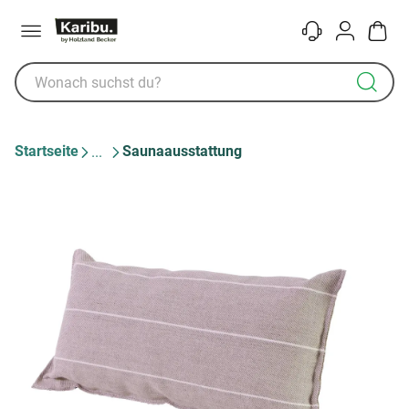
Menü
Kontakt
Konto
Warenk
Startseite
Saunaausstattung