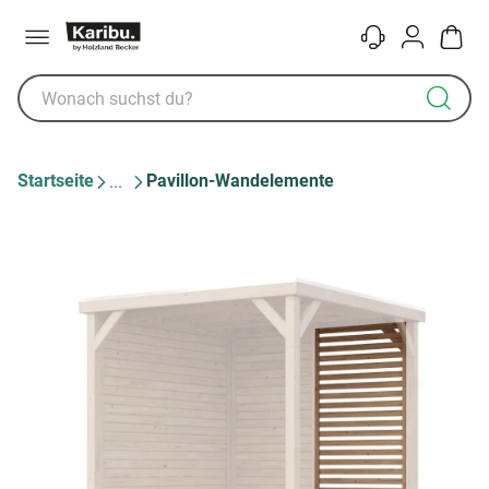
Menü
Kontakt
Konto
Warenk
Startseite
Pavillon-Wandelemente