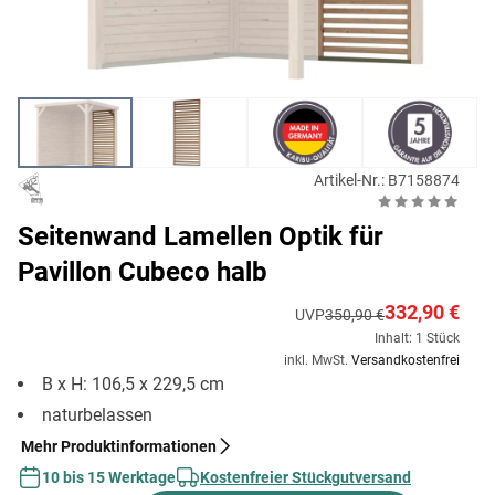
Artikel-Nr.: B7158874
Seitenwand Lamellen Optik für
Pavillon Cubeco halb
332,90 €
UVP
350,90 €
Inhalt: 1 Stück
inkl. MwSt.
Versandkostenfrei
B x H: 106,5 x 229,5 cm
naturbelassen
Mehr Produktinformationen
10 bis 15 Werktage
Kostenfreier Stückgutversand