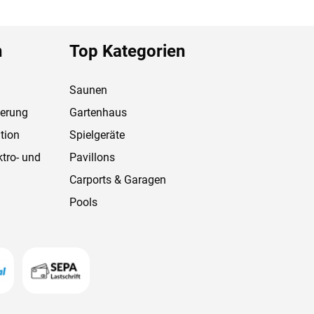
n
Top Kategorien
Saunen
ferung
Gartenhaus
tion
Spielgeräte
ktro- und
Pavillons
Carports & Garagen
Pools