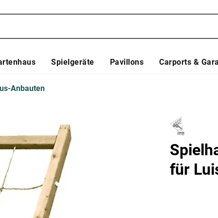
artenhaus
Spielgeräte
Pavillons
Carports & Gar
aus-Anbauten
Spielh
für Lu