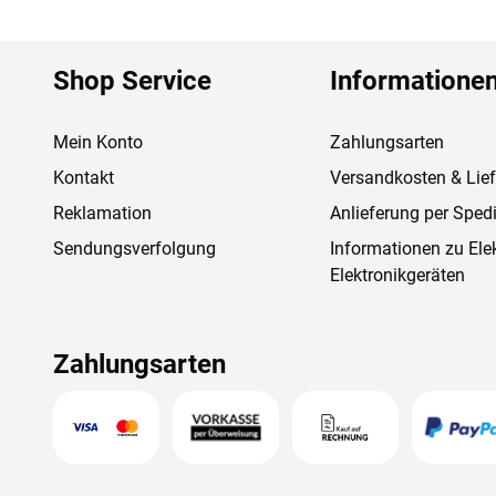
Shop Service
Informatione
Mein Konto
Zahlungsarten
Kontakt
Versandkosten & Lie
Reklamation
Anlieferung per Spedi
Sendungsverfolgung
Informationen zu Ele
Elektronikgeräten
Zahlungsarten