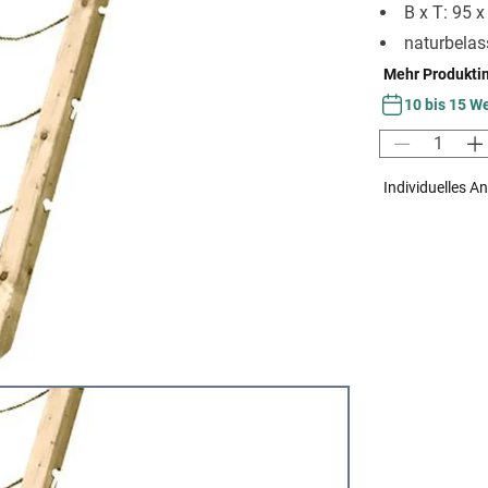
B x T: 95 
naturbelas
Mehr Produkti
10 bis 15 W
Individuelles A