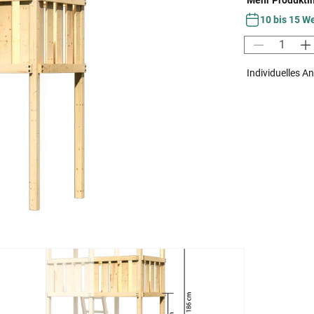
Mehr Produkti
10 bis 15 W
Individuelles A