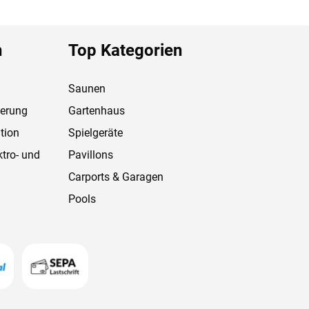
n
Top Kategorien
Saunen
ferung
Gartenhaus
tion
Spielgeräte
ktro- und
Pavillons
Carports & Garagen
Pools