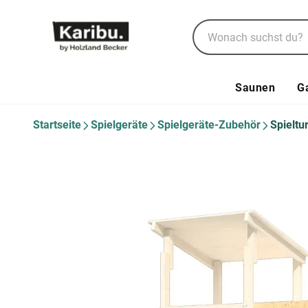
Saunen
G
Startseite
Spielgeräte
Spielgeräte-Zubehör
Spielt