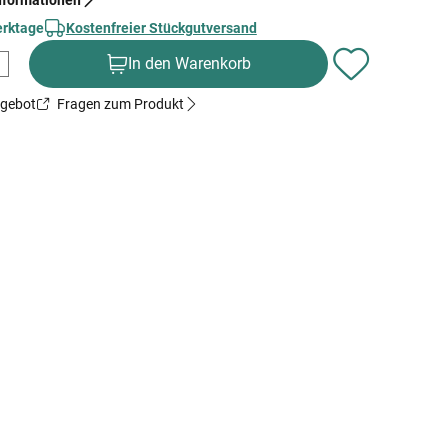
nformationen
erktage
Kostenfreier Stückgutversand
In den Warenkorb
ngebot
Fragen zum Produkt