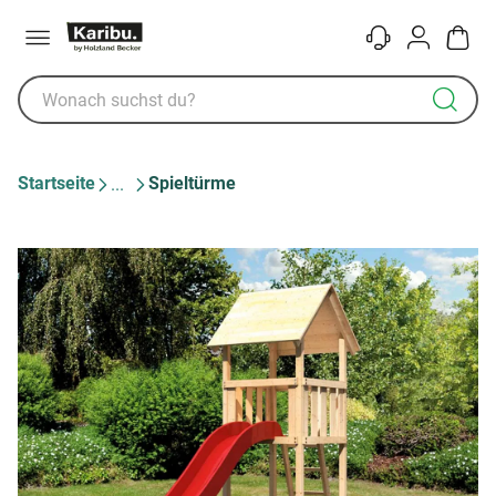
Menü
Kontakt
Konto
Warenk
Startseite
Spieltürme