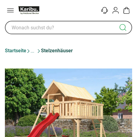
Menü
Kontakt
Konto
Warenk
Startseite
Stelzenhäuser