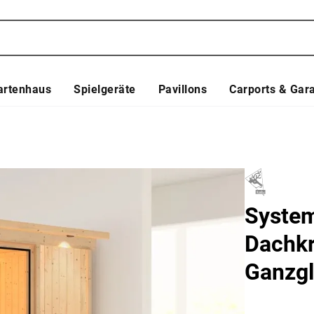
artenhaus
Spielgeräte
Pavillons
Carports & Gar
System
Dachkr
Ganzgl