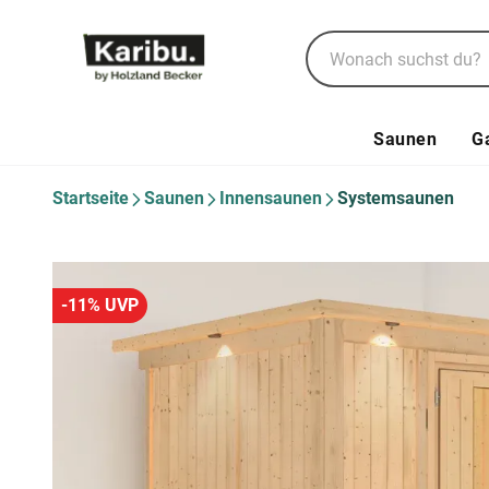
Saunen
G
Startseite
Saunen
Innensaunen
Systemsaunen
-11% UVP