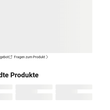
ngebot
Fragen zum Produkt
dte Produkte