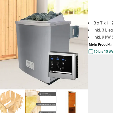
B x T x H:
inkl. 3 Lie
inkl. 9 kW
Mehr Produkti
10 bis 15 W