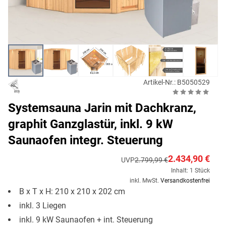
Artikel-Nr.: B5050529
Systemsauna Jarin mit Dachkranz,
graphit Ganzglastür, inkl. 9 kW
Saunaofen integr. Steuerung
2.434,90 €
UVP
2.799,99 €
Inhalt: 1 Stück
inkl. MwSt.
Versandkostenfrei
B x T x H: 210 x 210 x 202 cm
inkl. 3 Liegen
inkl. 9 kW Saunaofen + int. Steuerung