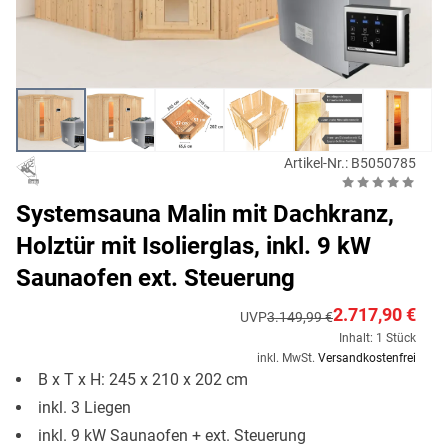
Artikel-Nr.: B5050785
Systemsauna Malin mit Dachkranz,
Holztür mit Isolierglas, inkl. 9 kW
Saunaofen ext. Steuerung
2.717,90 €
UVP
3.149,99 €
Inhalt: 1 Stück
inkl. MwSt.
Versandkostenfrei
B x T x H: 245 x 210 x 202 cm
inkl. 3 Liegen
inkl. 9 kW Saunaofen + ext. Steuerung