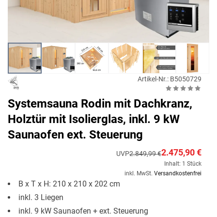
Artikel-Nr.: B5050729
Systemsauna Rodin mit Dachkranz,
Holztür mit Isolierglas, inkl. 9 kW
Saunaofen ext. Steuerung
2.475,90 €
UVP
2.849,99 €
Inhalt: 1 Stück
inkl. MwSt.
Versandkostenfrei
B x T x H: 210 x 210 x 202 cm
inkl. 3 Liegen
inkl. 9 kW Saunaofen + ext. Steuerung