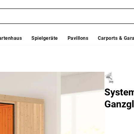
artenhaus
Spielgeräte
Pavillons
Carports & Gar
System
Ganzgl