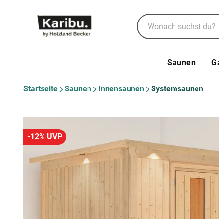
Saunen
G
Startseite
Saunen
Innensaunen
Systemsaunen
-12% UVP