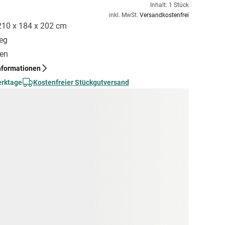
Inhalt: 1 Stück
inkl. MwSt.
Versandkostenfrei
 210 x 184 x 202 cm
ieg
gen
nformationen
erktage
Kostenfreier Stückgutversand