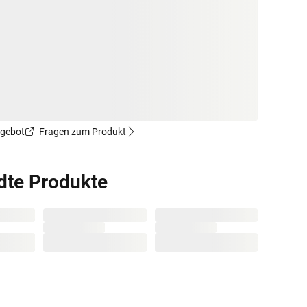
ngebot
Fragen zum Produkt
dte Produkte