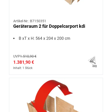
Artikel-Nr.: B7150351
Geräteraum 2 für Doppelcarport kdi
B xT x H: 564 x 204 x 200 cm
UVP
1.510,90 €
1.381,90 €
Inhalt: 1 Stück