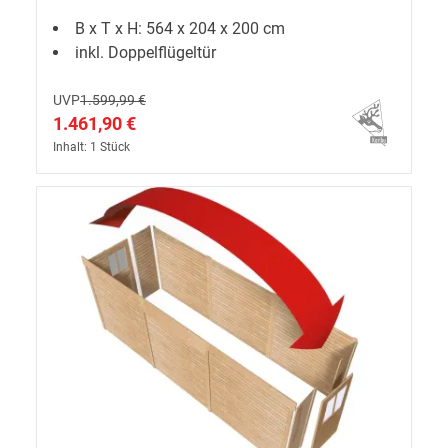
B x T x H: 564 x 204 x 200 cm
inkl. Doppelflügeltür
UVP
1.599,99 €
1.461,90 €
Inhalt: 1 Stück