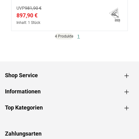
UVP
981,90 €
897,90 €
Inhalt: 1 Stück
1
4 Produkte
Shop Service
Informationen
Top Kategorien
Zahlungsarten