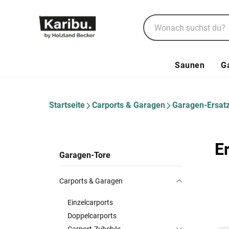
Saunen
G
Startseite
Carports & Garagen
Garagen-Ersatz
E
Garagen-Tore
Carports & Garagen
Einzelcarports
Doppelcarports