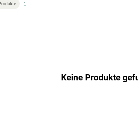
Produkte
1
Keine Produkte gef