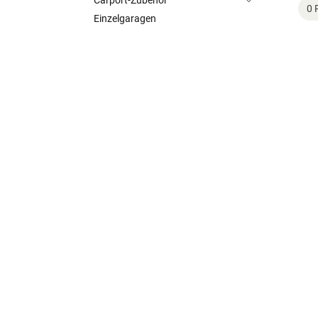
Carport-Zubehör
0 
Einzelgaragen