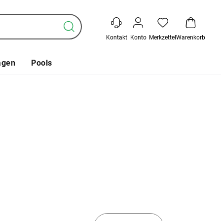
Kontakt
Konto
Merkzettel
Warenkorb
agen
Pools