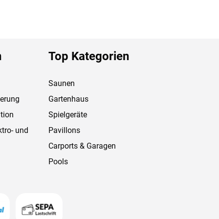
n
Top Kategorien
Saunen
ferung
Gartenhaus
tion
Spielgeräte
ktro- und
Pavillons
Carports & Garagen
Pools