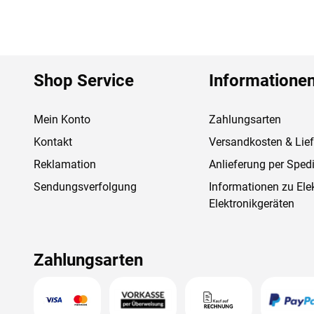
Shop Service
Informatione
Mein Konto
Zahlungsarten
Kontakt
Versandkosten & Lie
Reklamation
Anlieferung per Spedi
Sendungsverfolgung
Informationen zu Ele
Elektronikgeräten
Zahlungsarten