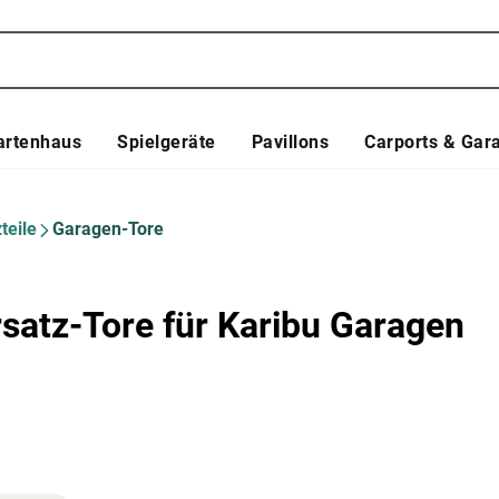
artenhaus
Spielgeräte
Pavillons
Carports & Gar
teile
Garagen-Tore
rsatz-Tore für Karibu Garagen