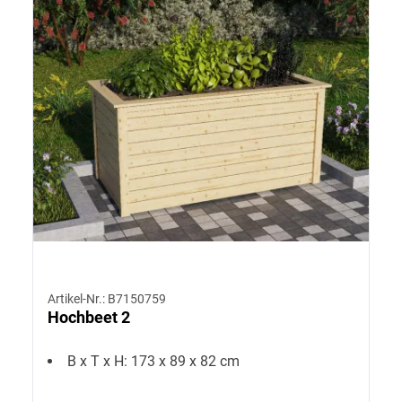
Artikel-Nr.: B7150759
Hochbeet 2
B x T x H: 173 x 89 x 82 cm