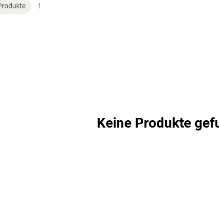
Produkte
1
Keine Produkte gef