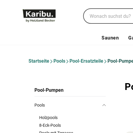
Saunen
G
Startseite
Pools
Pool-Ersatzteile
Pool-Pump
P
Pool-Pumpen
Pools
Holzpools
8-Eck-Pools