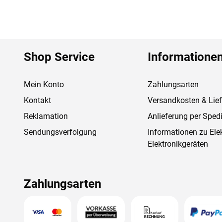
Shop Service
Informatione
Mein Konto
Zahlungsarten
Kontakt
Versandkosten & Lie
Reklamation
Anlieferung per Spedi
Sendungsverfolgung
Informationen zu Ele
Elektronikgeräten
Zahlungsarten