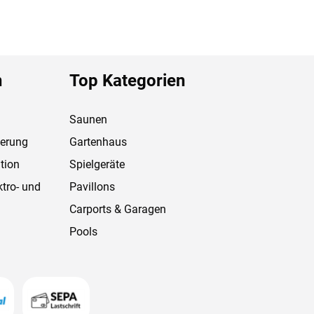
n
Top Kategorien
Saunen
ferung
Gartenhaus
tion
Spielgeräte
ktro- und
Pavillons
Carports & Garagen
Pools