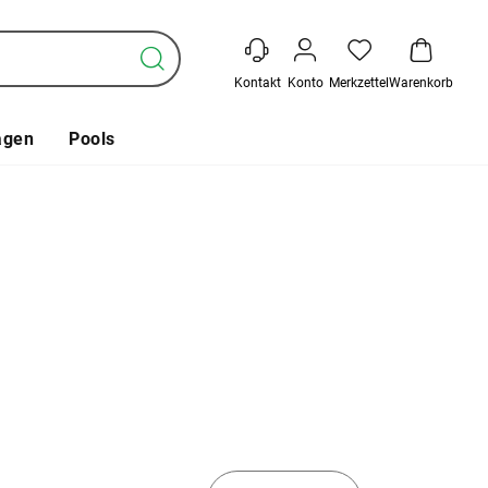
Kontakt
Konto
Merkzettel
Warenkorb
agen
Pools