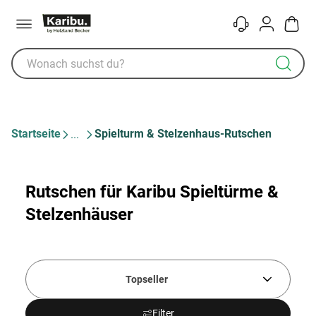
Menü
Kontakt
Konto
Warenk
Startseite
Spielturm & Stelzenhaus-Rutschen
Rutschen für Karibu Spieltürme &
Stelzenhäuser
Topseller
Filter