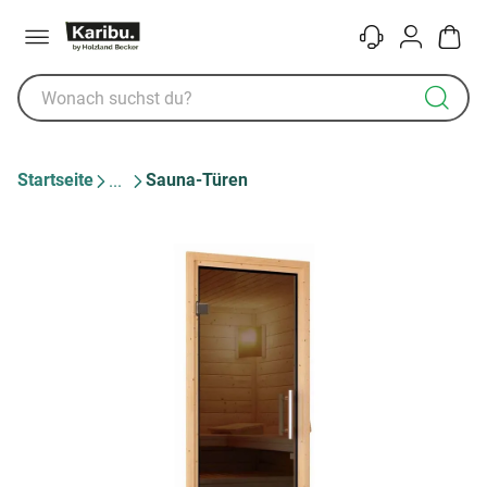
Menü
Kontakt
Konto
Warenk
Startseite
Sauna-Türen