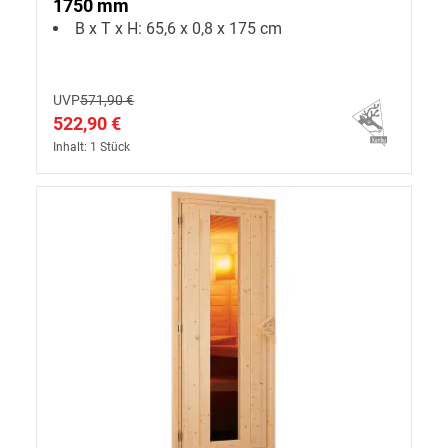
1750 mm
B x T x H: 65,6 x 0,8 x 175 cm
UVP
571,90 €
522,90 €
Inhalt: 1 Stück