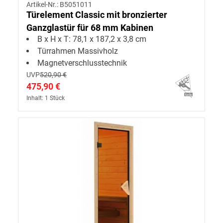
Artikel-Nr.: B5051011
Türelement Classic mit bronzierter
Ganzglastür für 68 mm Kabinen
B x H x T: 78,1 x 187,2 x 3,8 cm
Türrahmen Massivholz
Magnetverschlusstechnik
UVP
520,90 €
475,90 €
Inhalt: 1 Stück