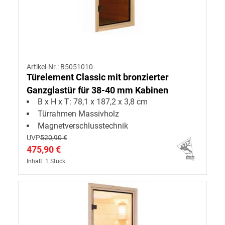
Artikel-Nr.: B5051010
Türelement Classic mit bronzierter
Ganzglastür für 38-40 mm Kabinen
B x H x T: 78,1 x 187,2 x 3,8 cm
Türrahmen Massivholz
Magnetverschlusstechnik
UVP
520,90 €
475,90 €
Inhalt: 1 Stück