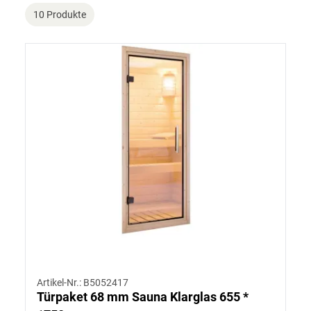
10 Produkte
Artikel-Nr.: B5052417
Türpaket 68 mm Sauna Klarglas 655 *