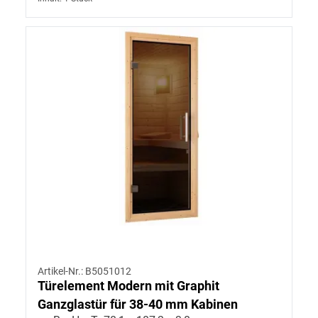
Artikel-Nr.: B5051012
Türelement Modern mit Graphit
Ganzglastür für 38-40 mm Kabinen