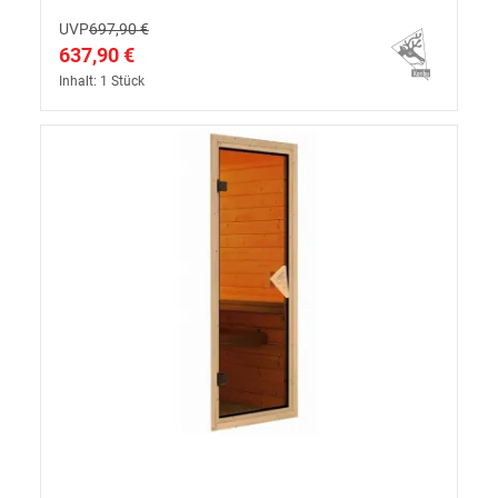
UVP
697,90 €
637,90 €
Inhalt: 1 Stück