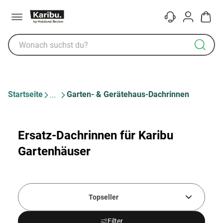
Menü
Kontakt
Konto
Warenk
Startseite
Garten- & Gerätehaus-Dachrinnen
Ersatz-Dachrinnen für Karibu
Gartenhäuser
Topseller
Filter