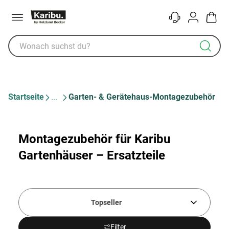
Menü
Kontakt
Konto
Warenk
Startseite
Garten- & Gerätehaus-Montagezubehör
Montagezubehör für Karibu
Gartenhäuser – Ersatzteile
Topseller
Filter