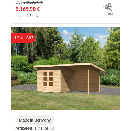
UVP
3.629,99 €
3.169,90 €
Inhalt: 1 Stück
-12% UVP
Made in Germany
Artikel-Nr.: B7155092