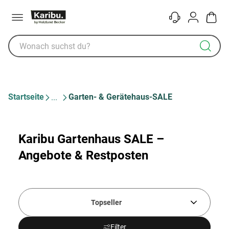
Menü
Kontakt
Konto
Warenk
Startseite
Garten- & Gerätehaus-SALE
Karibu Gartenhaus SALE –
Angebote & Restposten
Topseller
Filter