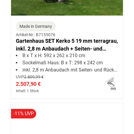
Made in Germany
Artikel-Nr.: B7155076
Gartenhaus SET Kerko 5 19 mm terragrau,
inkl. 2,8 m Anbaudach + Seiten- und
B x T x H: 592 x 262 x 210 cm
Rückwand
Sockelmaß Haus: B x T: 298 x 242 cm
inkl. 2,8 m Anbaudach mit Seiten- und Rückwand
UVP
2.809,99 €
2.507,90 €
Inhalt: 1 Stück
-11% UVP