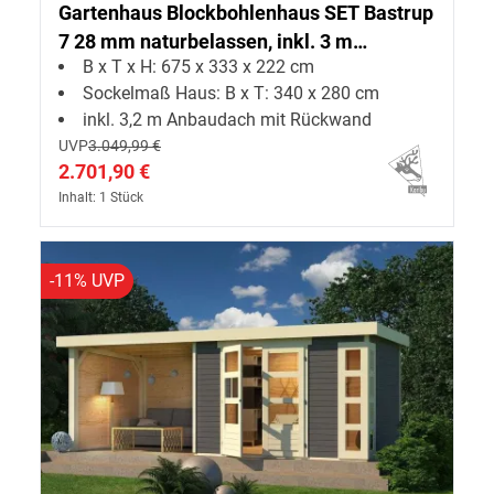
Gartenhaus Blockbohlenhaus SET Bastrup
7 28 mm naturbelassen, inkl. 3 m
B x T x H: 675 x 333 x 222 cm
Anbaudach + Rückwand
Sockelmaß Haus: B x T: 340 x 280 cm
inkl. 3,2 m Anbaudach mit Rückwand
UVP
3.049,99 €
2.701,90 €
Inhalt: 1 Stück
-11% UVP