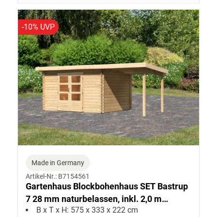
-10% UVP
Made in Germany
Artikel-Nr.: B7154561
Gartenhaus Blockbohenhaus SET Bastrup
7 28 mm naturbelassen, inkl. 2,0 m
B x T x H: 575 x 333 x 222 cm
Anbaudach