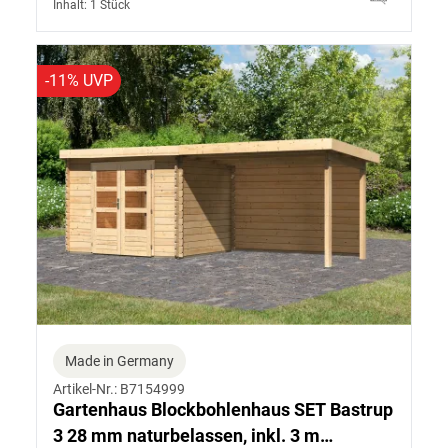
Inhalt: 1 Stück
-11% UVP
Made in Germany
Artikel-Nr.: B7154999
Gartenhaus Blockbohlenhaus SET Bastrup
3 28 mm naturbelassen, inkl. 3 m