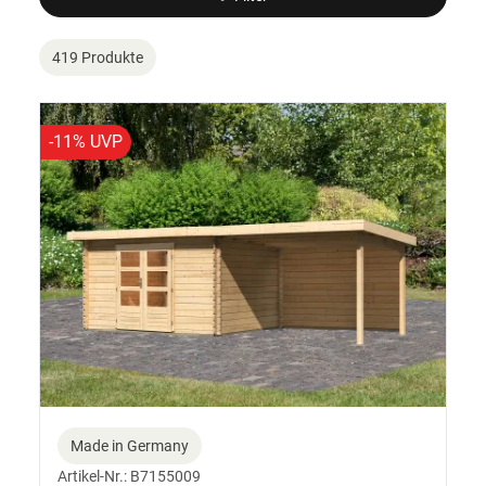
419 Produkte
-11% UVP
Made in Germany
Artikel-Nr.: B7155009