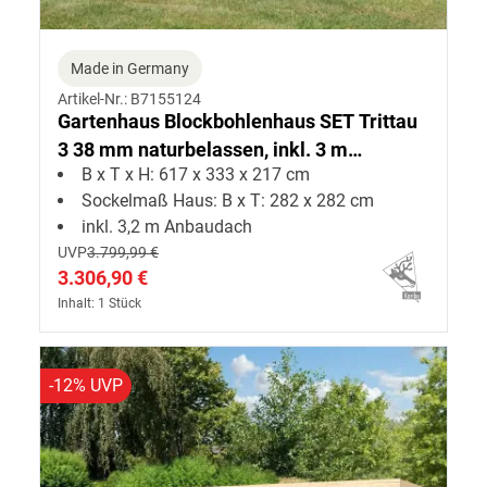
Made in Germany
Artikel-Nr.: B7155124
Gartenhaus Blockbohlenhaus SET Trittau
3 38 mm naturbelassen, inkl. 3 m
B x T x H: 617 x 333 x 217 cm
Anbaudach + Seiten--Rückwand
Sockelmaß Haus: B x T: 282 x 282 cm
inkl. 3,2 m Anbaudach
UVP
3.799,99 €
3.306,90 €
Inhalt: 1 Stück
-12% UVP