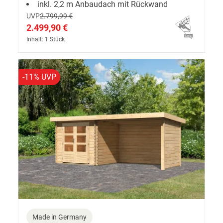
inkl. 2,2 m Anbaudach mit Rückwand
UVP
2.799,99 €
2.499,90 €
Inhalt: 1 Stück
-11% UVP
Made in Germany