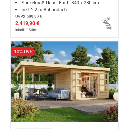
Sockelmaß Haus: B x T: 340 x 280 cm
inkl. 2,2 m Anbaudach
UVP
2.699,99 €
2.419,90 €
Inhalt: 1 Stück
-10% UVP