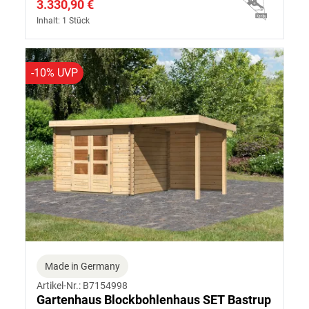
3.330,90 €
Inhalt: 1 Stück
-10% UVP
Made in Germany
Artikel-Nr.: B7154998
Gartenhaus Blockbohlenhaus SET Bastrup