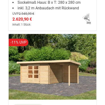
Sockelmaß Haus: B x T: 280 x 280 cm
inkl. 3,2 m Anbaudach mit Rückwand
UVP
2.949,99 €
2.620,90 €
Inhalt: 1 Stück
-11% UVP