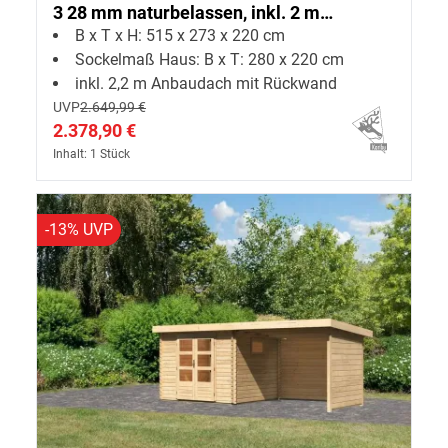
3 28 mm naturbelassen, inkl. 2 m
B x T x H: 515 x 273 x 220 cm
Anbaudach + Rückwand
Sockelmaß Haus: B x T: 280 x 220 cm
inkl. 2,2 m Anbaudach mit Rückwand
UVP
2.649,99 €
2.378,90 €
Inhalt: 1 Stück
-13% UVP