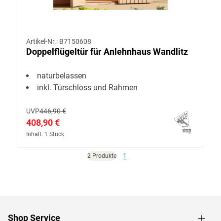
Artikel-Nr.: B7150608
Doppelflügeltür für Anlehnhaus Wandlitz
naturbelassen
inkl. Türschloss und Rahmen
UVP
446,90 €
408,90 €
Inhalt: 1 Stück
1
2 Produkte
Shop Service