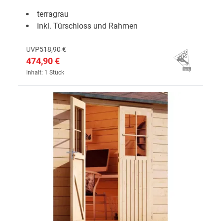
terragrau
inkl. Türschloss und Rahmen
UVP
518,90 €
474,90 €
Inhalt: 1 Stück