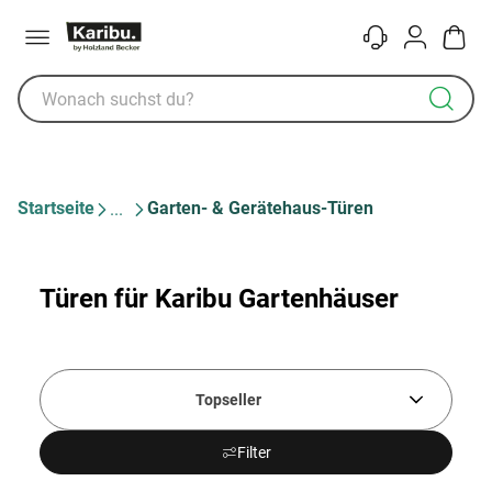
Menü
Kontakt
Konto
Warenk
Startseite
Garten- & Gerätehaus-Türen
Türen für Karibu Gartenhäuser
Topseller
Filter