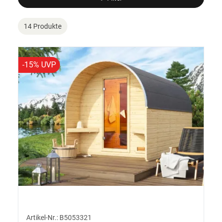
14 Produkte
-15% UVP
Artikel-Nr.: B5053321