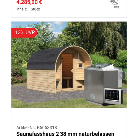
4.285,90 €
Inhalt: 1 Stück
-13% UVP
Artikel-Nr.: B5053318
Saunafasshaus 2 38 mm naturbelassen