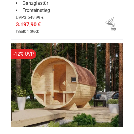
Ganzglastür
Fronteinstieg
UVP
3.649,99 €
3.197,90 €
Inhalt: 1 Stück
-12% UVP