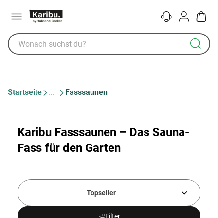
Menü
Kontakt
Konto
Warenk
Startseite
Fasssaunen
Karibu Fasssaunen – Das Sauna-
Fass für den Garten
Topseller
Filter