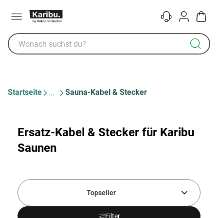
Menü
Kontakt
Konto
Warenk
Startseite
Sauna-Kabel & Stecker
Ersatz-Kabel & Stecker für Karibu
Saunen
Topseller
Filter