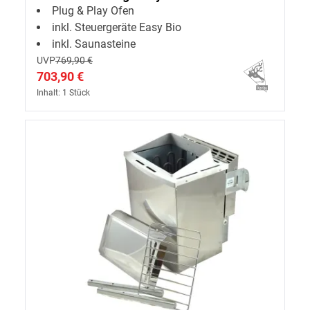
Plug & Play Ofen
inkl. Steuergeräte Easy Bio
inkl. Saunasteine
UVP
769,90 €
703,90 €
Inhalt: 1 Stück