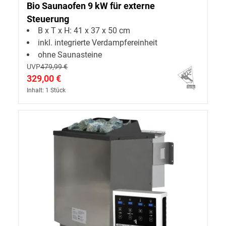
Bio Saunaofen 9 kW für externe
Steuerung
B x T x H: 41 x 37 x 50 cm
inkl. integrierte Verdampfereinheit
ohne Saunasteine
UVP
479,99 €
329,00 €
Inhalt: 1 Stück