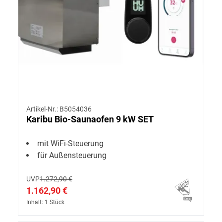
Artikel-Nr.: B5054036
Karibu Bio-Saunaofen 9 kW SET
mit WiFi-Steuerung
für Außensteuerung
UVP
1.272,90 €
1.162,90 €
Inhalt: 1 Stück