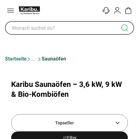
Menü
Kontakt
Konto
Warenk
Startseite
Saunaöfen
Karibu Saunaöfen – 3,6 kW, 9 kW
& Bio-Kombiöfen
Topseller
Filter