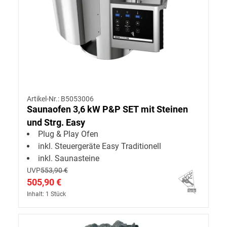
Artikel-Nr.: B5053006
Saunaofen 3,6 kW P&P SET mit Steinen
und Strg. Easy
Plug & Play Ofen
inkl. Steuergeräte Easy Traditionell
inkl. Saunasteine
UVP
553,90 €
505,90 €
Inhalt: 1 Stück