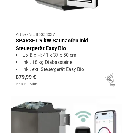
Artikel-Nr.: B5054037
SPARSET 9 kW Saunaofen inkl.
Steuergerät Easy Bio
L x B x H: 41 x 37 x 50 cm
inkl. 18 kg Diabassteine
inkl. ext. Steuergerät Easy Bio
879,99 €
Inhalt: 1 Stück