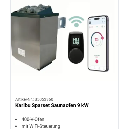
Artikel-Nr.: B5053960
Karibu Sparset Saunaofen 9 kW
400-V-Ofen
mit WiFi-Steuerung