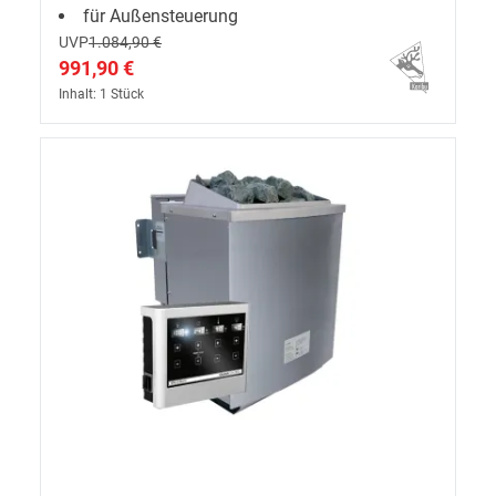
für Außensteuerung
UVP
1.084,90 €
991,90 €
Inhalt: 1 Stück