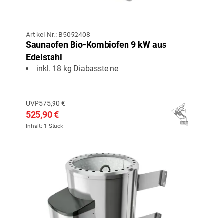
Artikel-Nr.: B5052408
Saunaofen Bio-Kombiofen 9 kW aus
Edelstahl
inkl. 18 kg Diabassteine
UVP
575,90 €
525,90 €
Inhalt: 1 Stück