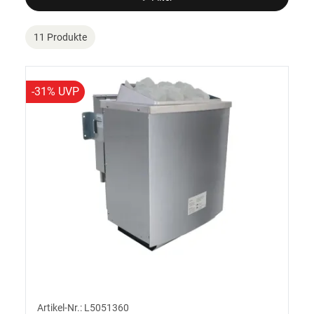
11 Produkte
-31% UVP
Artikel-Nr.: L5051360