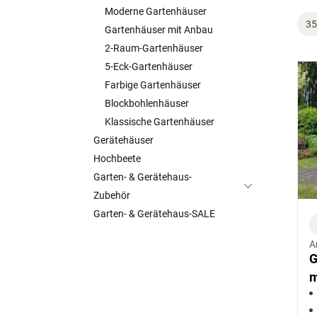
Moderne Gartenhäuser
35
Gartenhäuser mit Anbau
2-Raum-Gartenhäuser
5-Eck-Gartenhäuser
Farbige Gartenhäuser
Blockbohlenhäuser
Klassische Gartenhäuser
Gerätehäuser
Hochbeete
Garten- & Gerätehaus-
Zubehör
Garten- & Gerätehaus-SALE
A
G
m
m
A