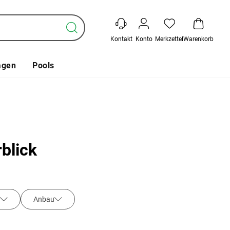
Kontakt
Konto
Merkzettel
Warenkorb
agen
Pools
blick
Anbau
Unterkonstruktion