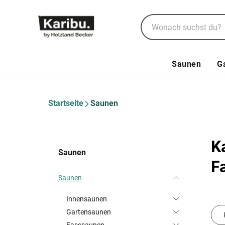
Saunen
G
Startseite
Saunen
K
Saunen
F
Saunen
Innensaunen
Gartensaunen