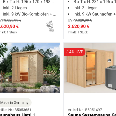
B x T x H: 196 x 170 x 198 cm
B x T x H: 231 x 196 x 19
xt. Steuerung
9 kW Saunaofen ext.
inkl. 2 Liegen
inkl. 3 Liegen
Steuerung
inkl. 9 kW Bio-Kombiofen + ext. Steuerung
inkl. 9 kW Saunaofen + ext. Ste
VP
3.029,99 €
UVP
3.029,99 €
.620,90 €
2.620,90 €
halt: 1 Stück
Inhalt: 1 Stück
-14% UVP
Made in Germany
rtikel-Nr.: B5053651
Artikel-Nr.: B5051497
aunahaus Hytti 1
Sauna Systemsauna G