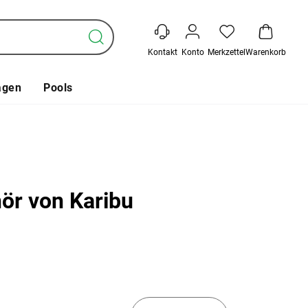
Kontakt
Konto
Merkzettel
Warenkorb
agen
Pools
ör von Karibu