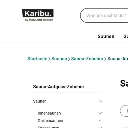
Saunen
G
Startseite
Saunen
Sauna-Zubehör
Sauna-Au
S
Sauna-Aufguss-Zubehör
Saunen
Innensaunen
Gartensaunen