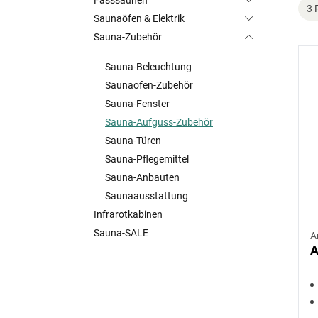
Fasssaunen
3 
Saunaöfen & Elektrik
Sauna-Zubehör
Sauna-Beleuchtung
Saunaofen-Zubehör
Sauna-Fenster
Sauna-Aufguss-Zubehör
Sauna-Türen
Sauna-Pflegemittel
Sauna-Anbauten
Saunaausstattung
Infrarotkabinen
Sauna-SALE
A
A