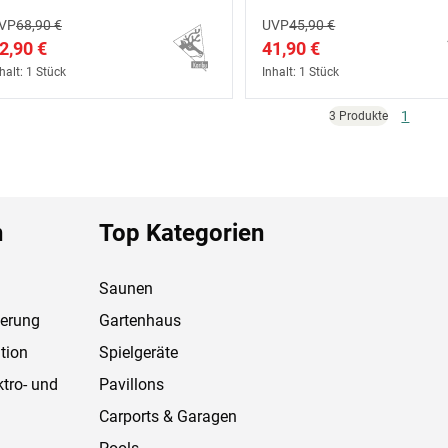
VP
68,90 €
UVP
45,90 €
2,90 €
41,90 €
halt: 1 Stück
Inhalt: 1 Stück
1
3 Produkte
n
Top Kategorien
Saunen
ferung
Gartenhaus
tion
Spielgeräte
ktro- und
Pavillons
Carports & Garagen