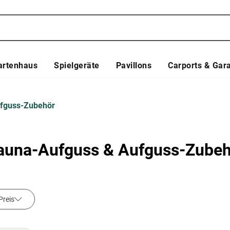
artenhaus
Spielgeräte
Pavillons
Carports & Gar
fguss-Zubehör
auna-Aufguss & Aufguss-Zubeh
Preis