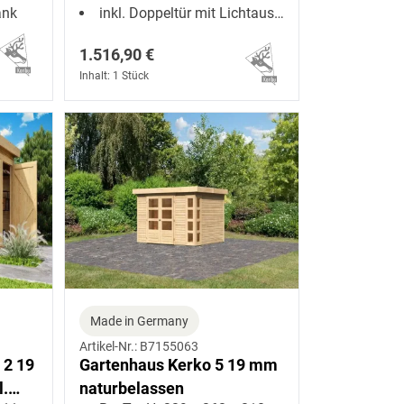
ank
inkl. Doppeltür mit Lichtausschnitten + Fenster
1.516,90 €
Inhalt: 1 Stück
Made in Germany
Artikel-Nr.: B7155063
 2 19
Gartenhaus Kerko 5 19 mm
l.
naturbelassen