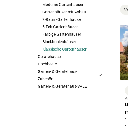
Moderne Gartenhäuser
59
Gartenhäuser mit Anbau
2-Raum-Gartenhäuser
5-Eck-Gartenhäuser
Farbige Gartenhäuser
Blockbohlenhäuser
Klassische Gartenhäuser
Gerätehäuser
Hochbeete
Garten- & Gerätehaus-
Zubehör
Garten- & Gerätehaus-SALE
A
G
m