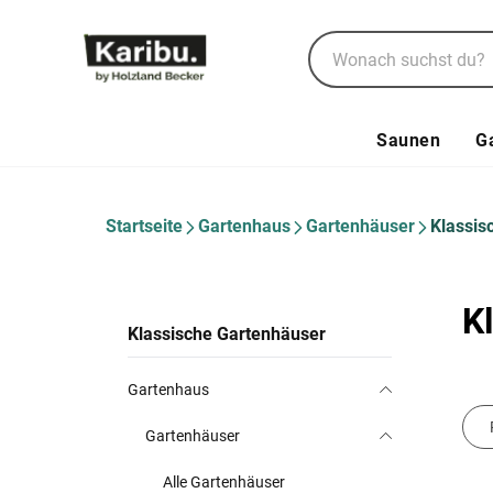
Saunen
G
Startseite
Gartenhaus
Gartenhäuser
Klassis
K
Klassische Gartenhäuser
Gartenhaus
Gartenhäuser
Alle Gartenhäuser