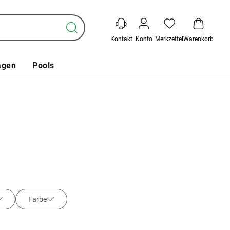
Kontakt
Konto
Merkzettel
Warenkorb
agen
Pools
Farbe
Serie